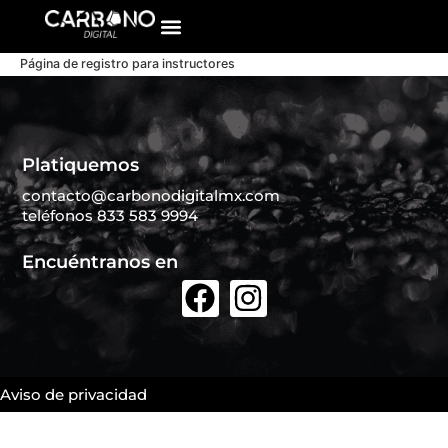
Página de registro para instructores
Platiquemos
contacto@carbonodigitalmx.com
teléfonos 833 583 9994
Encuéntranos en
Aviso de privacidad