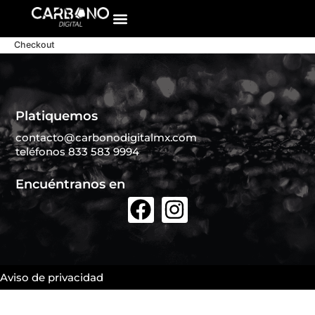
Checkout
Platiquemos
contacto@carbonodigitalmx.com
teléfonos 833 583 9994
Encuéntranos en
Aviso de privacidad